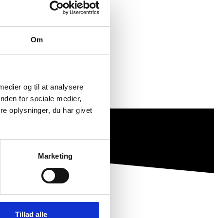
ration langt mere effektiv.
Om
 medier og til at analysere
nden for sociale medier,
e oplysninger, du har givet
Marketing
Tillad alle