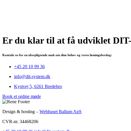
Er du klar til at få udviklet
DIT
Kontakt os for en uforpligtende snak om dine behov og vores løsningsforslag:
+45 20 10 99 36
info@dit-system.dk
Kystvej 5, 6261 Bredebro
Book et online møde
Design & hosting –
Webhuset Ballum ApS
CVR-nr. 34468206