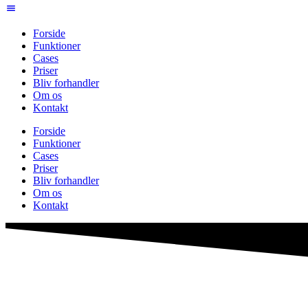
Forside
Funktioner
Cases
Priser
Bliv forhandler
Om os
Kontakt
Forside
Funktioner
Cases
Priser
Bliv forhandler
Om os
Kontakt