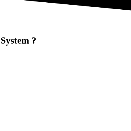
-System
?