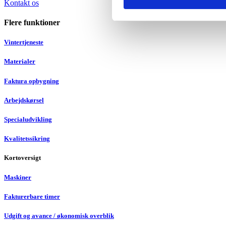
Kontakt os
Flere funktioner
Vintertjeneste
Materialer
Faktura opbygning
Arbejdskørsel
Specialudvikling
Kvalitetssikring
Kortoversigt
Maskiner
Fakturerbare timer
Udgift og avance / økonomisk overblik