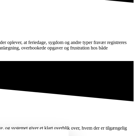
der oplever, at feriedage, sygdom og andre typer fravær registreres
i planlægning, overbookede opgaver og frustration hos både
e, og systemet giver et klart overblik over, hvem der er tilgængelig